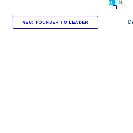
DE
EN
De
NEU: FOUNDER TO LEADER