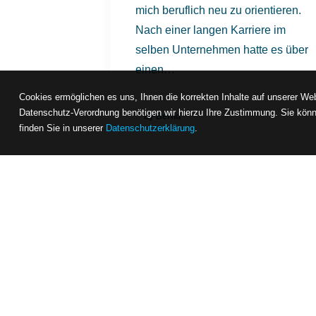
mich beruflich neu zu orientieren.
Nach einer langen Karriere im
selben Unternehmen hatte es über
einen…
Cookies ermöglichen es uns, Ihnen die korrekten Inhalte auf unserer Web
Datenschutz-Verordnung benötigen wir hierzu Ihre Zustimmung. Sie könn
by Bernd
finden Sie in unserer
Datenschutzerklärung
.
News
form
DE