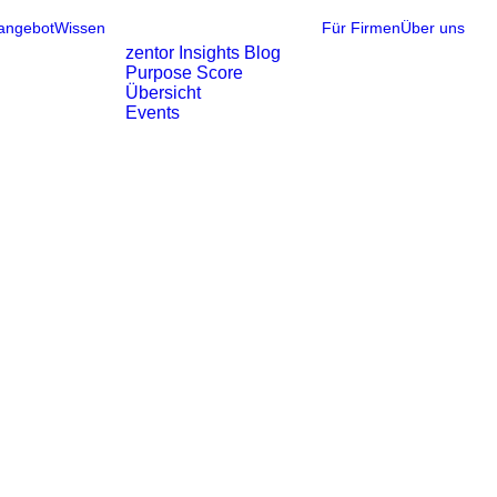
angebot
Wissen
Für Firmen
Über uns
zentor Insights Blog
Purpose Score
Übersicht
Events