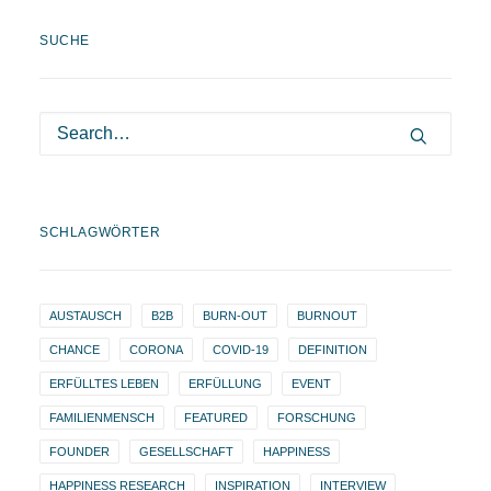
SUCHE
SCHLAGWÖRTER
AUSTAUSCH
B2B
BURN-OUT
BURNOUT
CHANCE
CORONA
COVID-19
DEFINITION
ERFÜLLTES LEBEN
ERFÜLLUNG
EVENT
FAMILIENMENSCH
FEATURED
FORSCHUNG
FOUNDER
GESELLSCHAFT
HAPPINESS
HAPPINESS RESEARCH
INSPIRATION
INTERVIEW