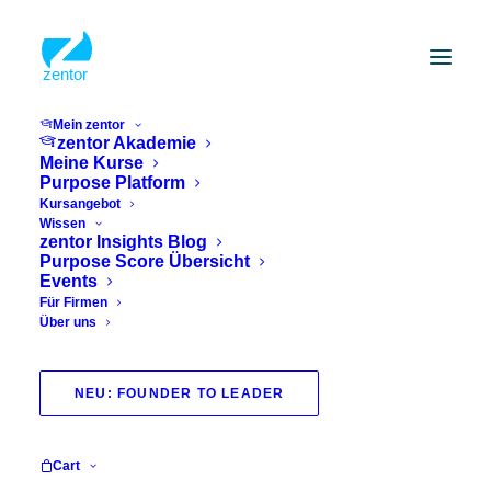
Mein zentor
zentor Akademie
Meine Kurse
Purpose Platform
Kursangebot
Wissen
zentor Insights Blog
Purpose Score Übersicht
Events
Für Firmen
Über uns
achtsam
NEU: FOUNDER TO LEADER
Cart