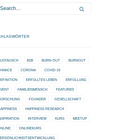
CHLAGWÖRTER
AUSTAUSCH
B2B
BURN-OUT
BURNOUT
CHANCE
CORONA
COVID-19
EFINITION
ERFÜLLTES LEBEN
ERFÜLLUNG
EVENT
FAMILIENMENSCH
FEATURED
FORSCHUNG
FOUNDER
GESELLSCHAFT
APPINESS
HAPPINESS RESEARCH
NSPIRATION
INTERVIEW
KURS
MEETUP
NLINE
ONLINEKURS
PERSÖNLICHKEITSENTWICKLUNG