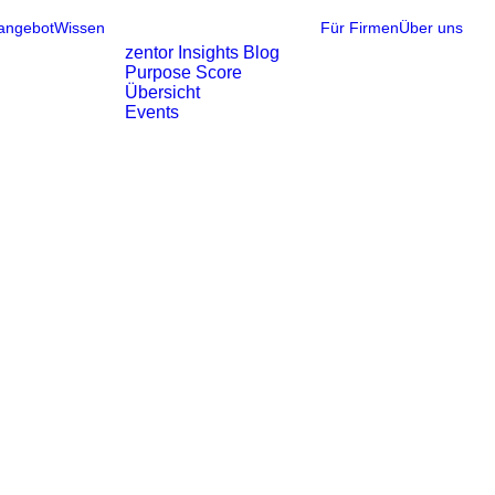
angebot
Wissen
Für Firmen
Über uns
zentor Insights Blog
Purpose Score
Übersicht
Events