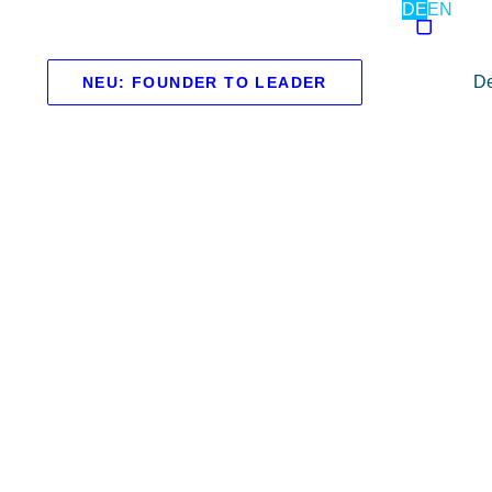
DE
EN
De
NEU: FOUNDER TO LEADER