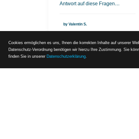
Antwort auf diese Fragen…
by Valentin S.
Cookies ermöglichen es uns, Ihnen die korrekten Inhalte auf unserer Web
Datenschutz-Verordnung benötigen wir hierzu Ihre Zustimmung. Sie könn
finden Sie in unserer
Datenschutzerklärung
.
News
form
DE