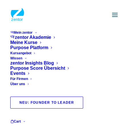
Mein zentor
zentor Akademie
Meine Kurse
Purpose Platform
Kursangebot
Wissen
zentor Insights Blog
Purpose Score Übersicht
Events
Für Firmen
Über uns
vortrag
NEU: FOUNDER TO LEADER
Cart