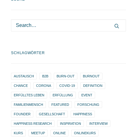
SCHLAGWÖRTER
AUSTAUSCH
B2B
BURN-OUT
BURNOUT
CHANCE
CORONA
COVID-19
DEFINITION
ERFÜLLTES LEBEN
ERFÜLLUNG
EVENT
FAMILIENMENSCH
FEATURED
FORSCHUNG
FOUNDER
GESELLSCHAFT
HAPPINESS
HAPPINESS RESEARCH
INSPIRATION
INTERVIEW
KURS
MEETUP
ONLINE
ONLINEKURS