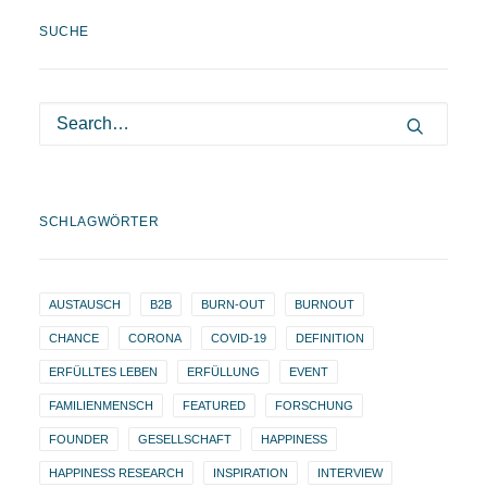
SUCHE
SCHLAGWÖRTER
AUSTAUSCH
B2B
BURN-OUT
BURNOUT
CHANCE
CORONA
COVID-19
DEFINITION
ERFÜLLTES LEBEN
ERFÜLLUNG
EVENT
FAMILIENMENSCH
FEATURED
FORSCHUNG
FOUNDER
GESELLSCHAFT
HAPPINESS
HAPPINESS RESEARCH
INSPIRATION
INTERVIEW