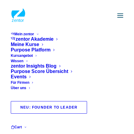
Mein zentor
zentor Akademie
Meine Kurse
Purpose Platform
Kursangebot
Wissen
zentor Insights Blog
Purpose Score Übersicht
Events
Für Firmen
Über uns
zebra
NEU: FOUNDER TO LEADER
Cart