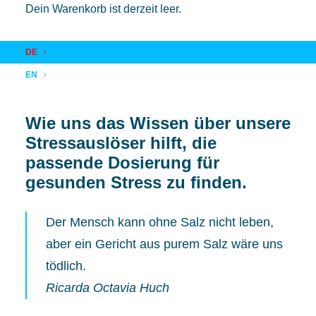
Dein Warenkorb ist derzeit leer.
22. OKTOBER 2020
|
IN
RESEARCH
|
BY
REGINA MAUERÖDER
DE
EN
Wie uns das Wissen über unsere
Stressauslöser hilft, die
passende Dosierung für
gesunden Stress zu finden.
Der Mensch kann ohne Salz nicht leben,
aber ein Gericht aus purem Salz wäre uns
tödlich.
Ricarda Octavia Huch