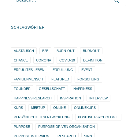
SCHLAGWÖRTER
AUSTAUSCH
B2B
BURN-OUT
BURNOUT
CHANCE
CORONA
COVID-19
DEFINITION
ERFÜLLTES LEBEN
ERFÜLLUNG
EVENT
FAMILIENMENSCH
FEATURED
FORSCHUNG
FOUNDER
GESELLSCHAFT
HAPPINESS
HAPPINESS RESEARCH
INSPIRATION
INTERVIEW
KURS
MEETUP
ONLINE
ONLINEKURS
PERSÖNLICHKEITSENTWICKLUNG
POSITIVE PSYCHOLOGIE
PURPOSE
PURPOSE-DRIVEN ORGANISATION
PURPOSE INTERVIEW
RESEARCH
SINN