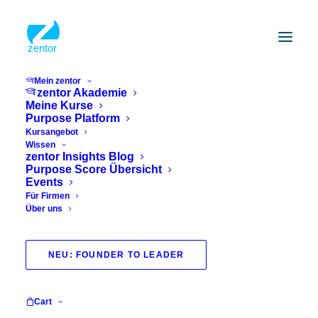
Mein zentor
zentor Akademie
Meine Kurse
Purpose Platform
Kursangebot
Wissen
zentor Insights Blog
Purpose Score Übersicht
Events
Für Firmen
Über uns
NEU: FOUNDER TO LEADER
Cart
Richtig stressen