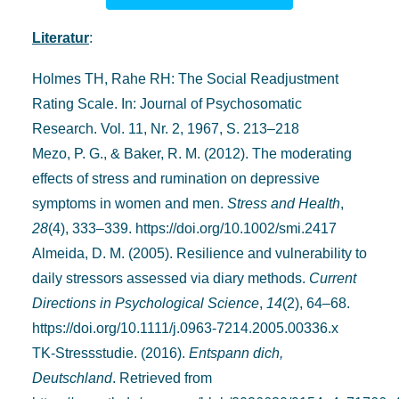
Literatur
:
Holmes TH, Rahe RH: The Social Readjustment
Rating Scale. In: Journal of Psychosomatic
Research. Vol. 11, Nr. 2, 1967, S. 213–218
Mezo, P. G., & Baker, R. M. (2012). The moderating
effects of stress and rumination on depressive
symptoms in women and men.
Stress and Health
,
28
(4), 333–339.
https://doi.org/10.1002/smi.2417
Almeida, D. M. (2005). Resilience and vulnerability to
daily stressors assessed via diary methods.
Current
Directions in Psychological Science
,
14
(2), 64–68.
https://doi.org/10.1111/j.0963-7214.2005.00336.x
TK-Stressstudie. (2016).
Entspann dich,
Deutschland
. Retrieved from