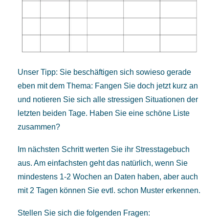
Unser Tipp: Sie beschäftigen sich sowieso gerade
eben mit dem Thema: Fangen Sie doch jetzt kurz an
und notieren Sie sich alle stressigen Situationen der
letzten beiden Tage. Haben Sie eine schöne Liste
zusammen?
Im nächsten Schritt werten Sie ihr Stresstagebuch
aus. Am einfachsten geht das natürlich, wenn Sie
mindestens 1-2 Wochen an Daten haben, aber auch
mit 2 Tagen können Sie evtl. schon Muster erkennen.
Stellen Sie sich die folgenden Fragen: