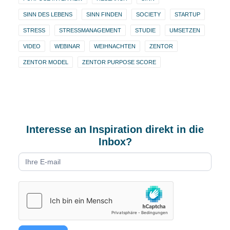
SINN DES LEBENS
SINN FINDEN
SOCIETY
STARTUP
STRESS
STRESSMANAGEMENT
STUDIE
UMSETZEN
VIDEO
WEBINAR
WEIHNACHTEN
ZENTOR
ZENTOR MODEL
ZENTOR PURPOSE SCORE
Interesse an Inspiration direkt in die
Inbox?
Newsletter
form
DE