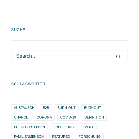
SUCHE
SCHLAGWÖRTER
AUSTAUSCH
B2B
BURN-OUT
BURNOUT
CHANCE
CORONA
COVID-19
DEFINITION
ERFÜLLTES LEBEN
ERFÜLLUNG
EVENT
FAMILIENMENSCH
FEATURED
FORSCHUNG