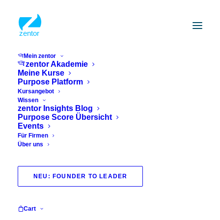
Mein zentor
zentor Akademie
Meine Kurse
Purpose Platform
Kursangebot
Wissen
zentor Insights Blog
Purpose Score Übersicht
Events
Für Firmen
Über uns
optimists
NEU: FOUNDER TO LEADER
Cart