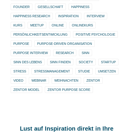
FOUNDER
GESELLSCHAFT
HAPPINESS
HAPPINESS RESEARCH
INSPIRATION
INTERVIEW
KURS
MEETUP
ONLINE
ONLINEKURS
PERSÖNLICHKEITSENTWICKLUNG
POSITIVE PSYCHOLOGIE
PURPOSE
PURPOSE-DRIVEN ORGANISATION
PURPOSE INTERVIEW
RESEARCH
SINN
SINN DES LEBENS
SINN FINDEN
SOCIETY
STARTUP
STRESS
STRESSMANAGEMENT
STUDIE
UMSETZEN
VIDEO
WEBINAR
WEIHNACHTEN
ZENTOR
ZENTOR MODEL
ZENTOR PURPOSE SCORE
Lust auf Inspiration direkt in Ihre