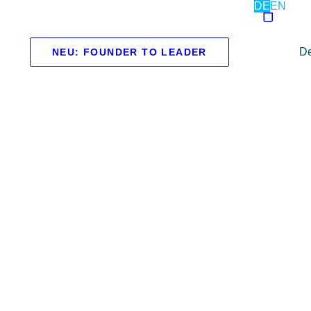
DE
EN
De
NEU: FOUNDER TO LEADER