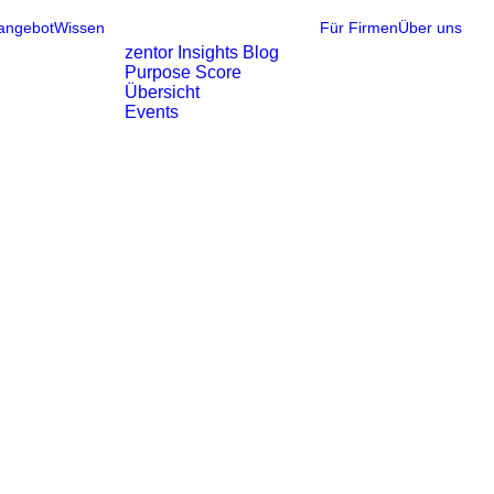
angebot
Wissen
Für Firmen
Über uns
zentor Insights Blog
Purpose Score
Übersicht
Events