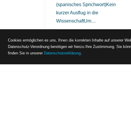
(spanisches Sprichwort)Kein
kurzer Ausflug in die
WissenschaftUm…
by Valentin S.
Cookies ermöglichen es uns, Ihnen die korrekten Inhalte auf unserer Web
Datenschutz-Verordnung benötigen wir hierzu Ihre Zustimmung. Sie könn
finden Sie in unserer
Datenschutzerklärung
.
News
form
DE