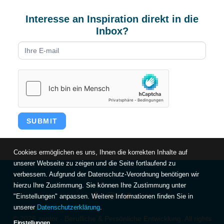
Interesse an Inspiration direkt in die
Inbox?
Newsletter
form
DE
SUBMIT
Cookies ermöglichen es uns, Ihnen die korrekten Inhalte auf
unserer Webseite zu zeigen und die Seite fortlaufend zu
verbessern. Aufgrund der Datenschutz-Verordnung benötigen wir
hierzu Ihre Zustimmung. Sie können Ihre Zustimmung unter
"Einstellungen" anpassen. Weitere Informationen finden Sie in
unserer
Datenschutzerklärung
.
© 2026 zentor - Berufliche & Persönliche Entwicklung. All rights
Einstellungen