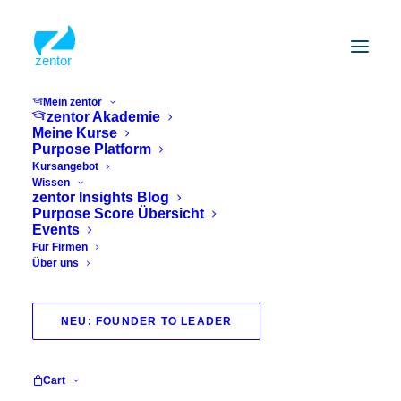
Mein zentor
zentor Akademie
Meine Kurse
Purpose Platform
Kursangebot
Wissen
zentor Insights Blog
Purpose Score Übersicht
Events
Für Firmen
Über uns
NEU: FOUNDER TO LEADER
Glückliche Ansätze
Cart