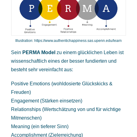
Illustration:
https://www.authentichappiness.sas.upenn.edu/learn
Sein
PERMA Model
zu einem glücklichen Leben ist
wissenschaftlich eines der besser fundierten und
besteht sehr vereinfacht aus:
Positive Emotions (wohldosierte Glückskicks &
Freuden)
Engagement (Stärken einsetzen)
Relationships (Wertschätzung von und für wichtige
Mitmenschen)
Meaning (ein tieferer Sinn)
Accomplishment (Zielerreichung)