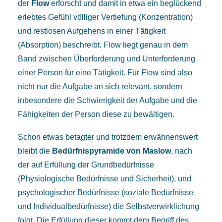
der
Flow
erforscht und damit in etwa ein beglückend
erlebtes Gefühl völliger Vertiefung (Konzentration)
und restlosen Aufgehens in einer Tätigkeit
(Absorption) beschreibt. Flow liegt genau in dem
Band zwischen Überforderung und Unterforderung
einer Person für eine Tätigkeit. Für Flow sind also
nicht nur die Aufgabe an sich relevant, sondern
inbesondere die Schwierigkeit der Aufgabe und die
Fähigkeiten der Person diese zu bewältigen.
Schon etwas betagter und trotzdem erwähnenswert
bleibt die
Bedürfnispyramide von Maslow
, nach
der auf Erfüllung der Grundbedürfnisse
(Physiologische Bedürfnisse und Sicherheit), und
psychologischer Bedürfnisse (soziale Bedürfnisse
und Individualbedürfnisse) die Selbstverwirklichung
folgt. Die Erfüllung dieser kommt dem Begriff des