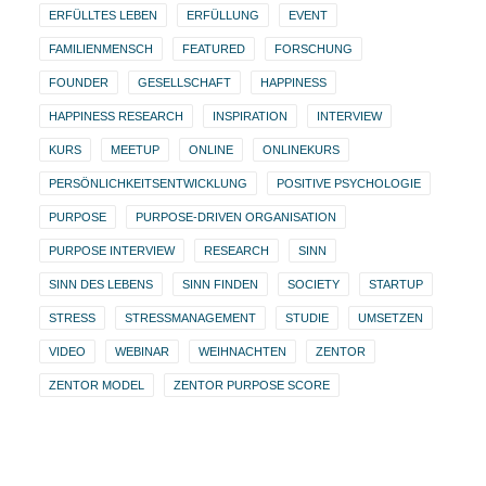
ERFÜLLTES LEBEN
ERFÜLLUNG
EVENT
FAMILIENMENSCH
FEATURED
FORSCHUNG
FOUNDER
GESELLSCHAFT
HAPPINESS
HAPPINESS RESEARCH
INSPIRATION
INTERVIEW
KURS
MEETUP
ONLINE
ONLINEKURS
PERSÖNLICHKEITSENTWICKLUNG
POSITIVE PSYCHOLOGIE
PURPOSE
PURPOSE-DRIVEN ORGANISATION
PURPOSE INTERVIEW
RESEARCH
SINN
SINN DES LEBENS
SINN FINDEN
SOCIETY
STARTUP
STRESS
STRESSMANAGEMENT
STUDIE
UMSETZEN
VIDEO
WEBINAR
WEIHNACHTEN
ZENTOR
ZENTOR MODEL
ZENTOR PURPOSE SCORE