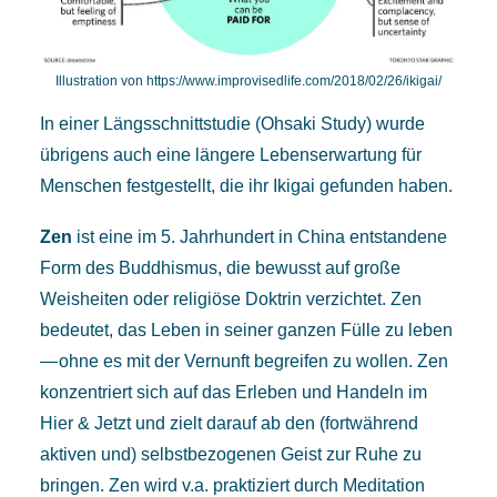
Illustration von
https://www.improvisedlife.com/2018/02/26/ikigai/
In einer Längsschnittstudie (
Ohsaki Study
) wurde
übrigens auch eine längere Lebenserwartung für
Menschen festgestellt, die ihr Ikigai gefunden haben.
Zen
ist eine im 5. Jahrhundert in China entstandene
Form des Buddhismus, die bewusst auf große
Weisheiten oder religiöse Doktrin verzichtet. Zen
bedeutet, das Leben in seiner ganzen Fülle zu leben
— ohne es mit der Vernunft begreifen zu wollen. Zen
konzentriert sich auf das Erleben und Handeln im
Hier & Jetzt und zielt darauf ab den (fortwährend
aktiven und) selbstbezogenen Geist zur Ruhe zu
bringen. Zen wird v.a. praktiziert durch Meditation