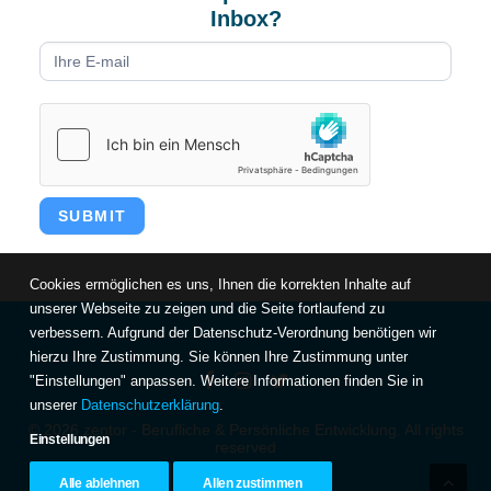
Inbox?
Newsletter
form
DE
SUBMIT
Cookies ermöglichen es uns, Ihnen die korrekten Inhalte auf
unserer Webseite zu zeigen und die Seite fortlaufend zu
verbessern. Aufgrund der Datenschutz-Verordnung benötigen wir
hierzu Ihre Zustimmung. Sie können Ihre Zustimmung unter
"Einstellungen" anpassen. Weitere Informationen finden Sie in
unserer
Datenschutzerklärung
.
© 2026 zentor - Berufliche & Persönliche Entwicklung. All rights
Einstellungen
reserved
Alle ablehnen
Allen zustimmen